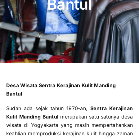
Bantul
Publikasi
Peta Wisata
BLU
Desa Wisata Sentra Kerajinan Kulit Manding
Bantul
Sudah ada sejak tahun 1970-an,
Sentra Kerajinan
Kulit Manding Bantul
merupakan satu-satunya desa
wisata di Yogyakarta yang masih mempertahankan
keahlian memproduksi kerajinan kulit hingga zaman