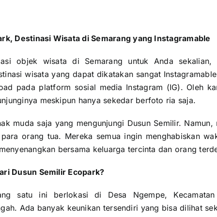
ark
, Destinasi Wisata di Semarang yang Instagramable
asi objek wisata di Semarang untuk Anda sekalian, 
tinasi wisata yang dapat dikatakan sangat Instagramable
load pada platform sosial media Instagram (IG). Oleh ka
junginya meskipun hanya sekedar berfoto ria saja.
ak muda saja yang mengunjungi Dusun Semilir. Namun, m
 para orang tua. Mereka semua ingin menghabiskan wakt
 menyenangkan bersama keluarga tercinta dan orang terde
ari Dusun Semilir Ecopark?
yang satu ini berlokasi di Desa Ngempe, Kecamata
h. Ada banyak keunikan tersendiri yang bisa dilihat sek