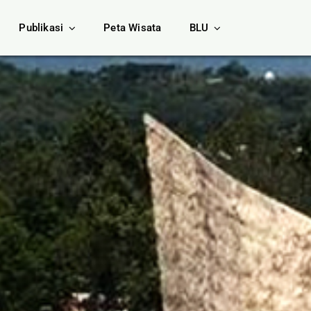
Publikasi
Peta Wisata
BLU