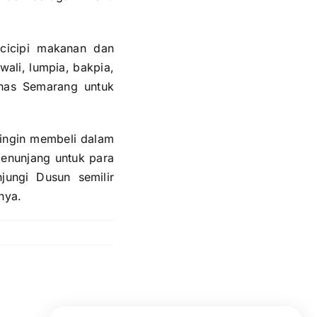
cicipi makanan dan
ali, lumpia, bakpia,
khas Semarang untuk
 ingin membeli dalam
penunjang untuk para
ungi Dusun semilir
nya.