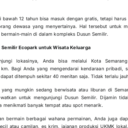
i bawah 12 tahun bisa masuk dengan gratis, tetapi har
rang dewasa yang menyertainya. Hal tersebut untuk me
at bermain-main di dalam kompleks Dusun Semilir.
Semilir Ecopark untuk Wisata Keluarga
jungi lokasinya, Anda bisa melalui Kota Semarang
km. Bagi Anda yang mengendarai kendaraan pribadi, s
dapat ditempuh sekitar 40 menitan saja. Tidak terlalu jau
n yang mungkin sedang berwisata atau liburan di Semar
watkan untuk mengunjungi Dusun Semilir. Dijamin ti
a menikmati banyak tempat atau spot menarik.
dan bermain berbagai wahana permainan, Anda juga dapa
ecil atau camilan, es krim, jajanan produksi UKMK lok