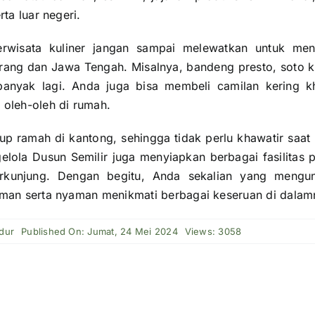
rta luar negeri.
rwisata kuliner jangan sampai melewatkan untuk men
ng dan Jawa Tengah. Misalnya, bandeng presto, soto kw
anyak lagi. Anda juga bisa membeli camilan kering 
 oleh-oleh di rumah.
p ramah di kantong, sehingga tidak perlu khawatir saat
elola Dusun Semilir juga menyiapkan berbagai fasilitas 
rkunjung. Dengan begitu, Anda sekalian yang mengunj
aman serta nyaman menikmati berbagai keseruan di dalam
dur
Published On: Jumat, 24 Mei 2024
Views: 3058