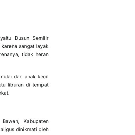
yaitu Dusun Semilir
 karena sangat layak
renanya, tidak heran
ulai dari anak kecil
u liburan di tempat
kat.
n Bawen, Kabupaten
aligus dinikmati oleh