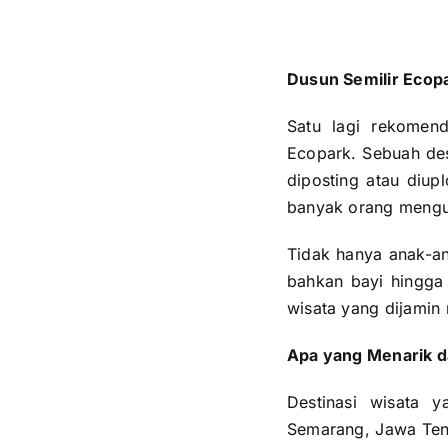
Dusun Semilir Ecop
Satu lagi rekomend
Ecopark. Sebuah des
diposting atau diup
banyak orang mengun
Tidak hanya anak-an
bahkan bayi hingga
wisata yang dijamin
Apa yang Menarik d
Destinasi wisata 
Semarang, Jawa Tenga