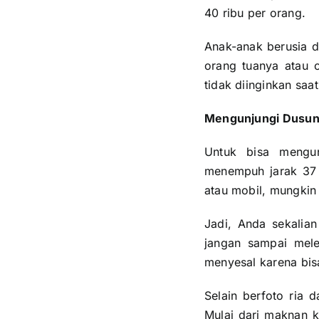
40 ribu per orang.
Anak-anak berusia d
orang tuanya atau o
tidak diinginkan sa
Mengunjungi Dusun 
Untuk bisa mengun
menempuh jarak 37 
atau mobil, mungkin 
Jadi, Anda sekalia
jangan sampai mele
menyesal karena bis
Selain berfoto ria 
Mulai dari maknan k