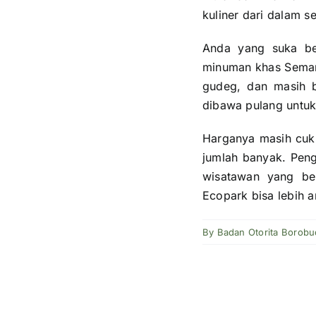
kuliner dari dalam se
Anda yang suka be
minuman khas Semara
gudeg, dan masih b
dibawa pulang untuk
Harganya masih cuku
jumlah banyak. Peng
wisatawan yang be
Ecopark bisa lebih 
By
Badan Otorita Borobu