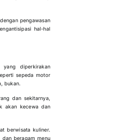
us dengan pengawasan
ngantisipasi hal-hal
 yang diperkirakan
eperti sepeda motor
h, bukan.
ang dan sekitarnya,
dak akan kecewa dan
t berwisata kuliner.
al, dan beragam menu