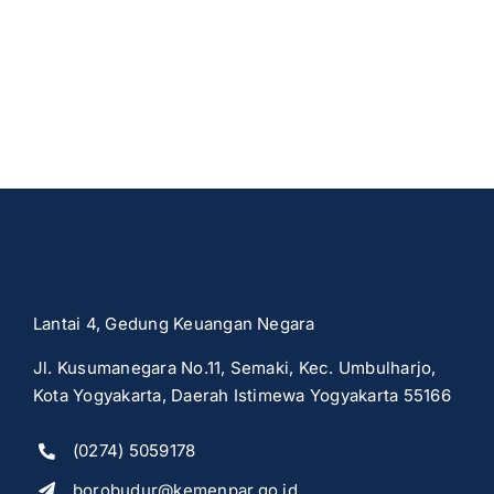
Lantai 4, Gedung Keuangan Negara
Jl. Kusumanegara No.11, Semaki, Kec. Umbulharjo,
Kota Yogyakarta, Daerah Istimewa Yogyakarta 55166
(0274) 5059178
borobudur@kemenpar.go.id