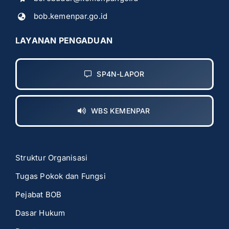
bob.kemenpar.go.id
LAYANAN PENGADUAN
SP4N-LAPOR
WBS KEMENPAR
Struktur Organisasi
Tugas Pokok dan Fungsi
Pejabat BOB
Dasar Hukum