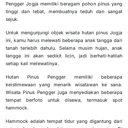
Pengger Jogja memiliki beragam pohon pinus yang
tinggi dan lebat, membuatnya teduh dan sangat
sejuk.
Untuk mengunjungi objek wisata hutan pinus Jogja
ini, kamu harus melewati beberapa anak tangga dari
tanah terlebih dahulu. Selama musim hujan, anak
tangga ini akan sedikit licin, jadi berhati-hatilah
setiap kali melewatinya.
Hutan Pinus Pengger memiliki beberapa
keistimewaan yang menarik wisatawan ke sana.
Wisata Pinus Pengger juga menyediakan beberapa
tempat berfoto untuk disewa, termasuk spot
hammock.
Hammock adalah tempat tidur yang digantung dari