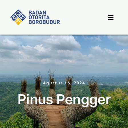
Skip
to
content
Toggle
Naviga
Beranda
Profil
Berita
Agustus 16, 2024
Pinus Pengger
Destinasi
PPID