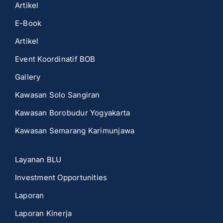
Artikel
E-Book
Artikel
Event Koordinatif BOB
Gallery
Kawasan Solo Sangiran
Kawasan Borobudur Yogyakarta
Kawasan Semarang Karimunjawa
Layanan BLU
Investment Opportunities
Laporan
Laporan Kinerja