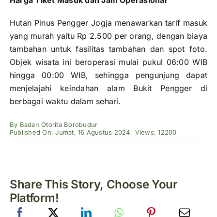
Harga Tiket Masuk dan Jam Operasional
Hutan Pinus Pengger Jogja menawarkan tarif masuk
yang murah yaitu Rp 2.500 per orang, dengan biaya
tambahan untuk fasilitas tambahan dan spot foto.
Objek wisata ini beroperasi mulai pukul 06:00 WIB
hingga 00:00 WIB, sehingga pengunjung dapat
menjelajahi keindahan alam Bukit Pengger di
berbagai waktu dalam sehari.
By
Badan Otorita Borobudur
Published On: Jumat, 16 Agustus 2024
Views: 12200
Share This Story, Choose Your
Platform!