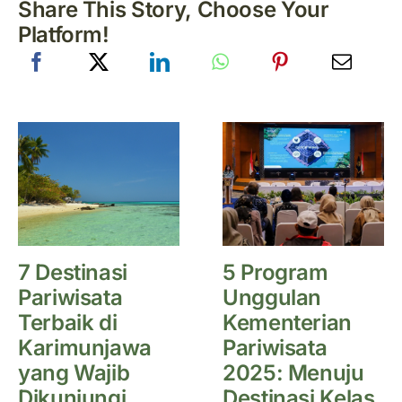
Share This Story, Choose Your
Platform!
7 Destinasi
5 Program
Pariwisata
Unggulan
Terbaik di
Kementerian
Karimunjawa
Pariwisata
yang Wajib
2025: Menuju
Dikunjungi
Destinasi Kelas