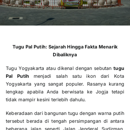
Publikasi
Peta Wisata
BLU
Tugu Pal Putih: Sejarah Hingga Fakta Menarik
Dibaliknya
Tugu Yogyakarta atau dikenal dengan sebutan
tugu
Pal Putih
menjadi salah satu ikon dari Kota
Yogyakarta yang sangat populer. Rasanya kurang
lengkap apabila Anda berwisata ke Jogja tetapi
tidak mampir kesini terlebih dahulu.
Keberadaan dari bangunan tugu dengan warna putih
tersebut berada di tengah persimpangan di antara
beberapa jalan seperti Jalan Jenderal Sudirman,