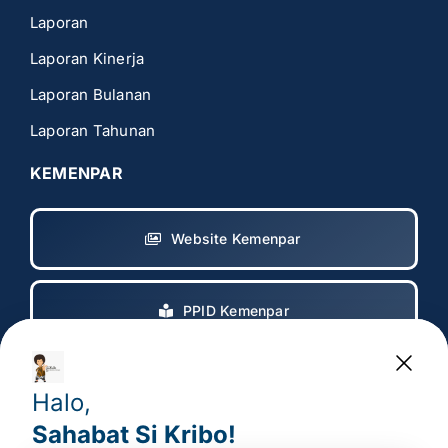
Laporan
Laporan Kinerja
Laporan Bulanan
Laporan Tahunan
KEMENPAR
Website Kemenpar
PPID Kemenpar
Copyright 2017 – 2025
© All rights reserved. • Badan