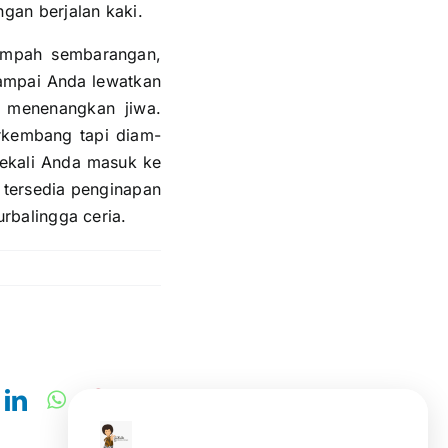
ngan berjalan kaki.
ampah sembarangan,
sampai Anda lewatkan
 menenangkan jiwa.
rkembang tapi diam-
Sekali Anda masuk ke
 tersedia penginapan
rbalingga ceria.