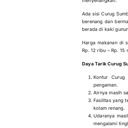
menyenangkan.
Ada sisi Curug Sumb
berenang dan bermain
berada di kaki gunun
Harga makanan di s
Rp. 12 ribu – Rp. 15
Daya Tarik Curug 
Kontur Curug
pengaman.
Airnya masih sa
Fasilitas yang 
kolam renang.
Udaranya masih
mengalami tingk