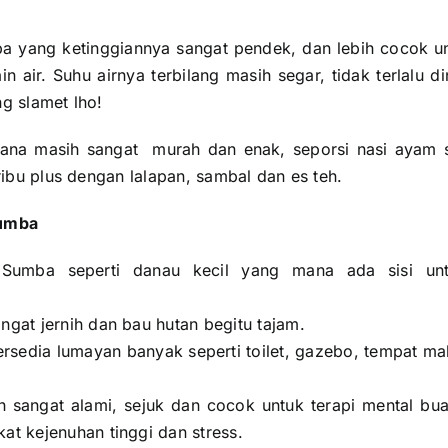
a yang ketinggiannya sangat pendek, dan lebih cocok u
 air. Suhu airnya terbilang masih segar, tidak terlalu d
g slamet lho!
ana masih sangat murah dan enak, seporsi nasi ayam s
 ribu plus dengan lalapan, sambal dan es teh.
Sumba
 Sumba seperti danau kecil yang mana ada sisi un
ngat jernih dan bau hutan begitu tajam.
tersedia lumayan banyak seperti toilet, gazebo, tempat m
 sangat alami, sejuk dan cocok untuk terapi mental bu
at kejenuhan tinggi dan stress.