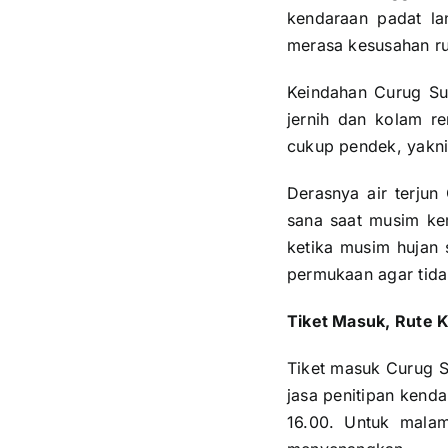
kendaraan padat la
merasa kesusahan r
Keindahan Curug Su
jernih dan kolam re
cukup pendek, yakni
Derasnya air terju
sana saat musim kem
ketika musim hujan 
permukaan agar tidak
Tiket Masuk, Rute 
Tiket masuk Curug S
jasa penitipan kend
16.00. Untuk mala