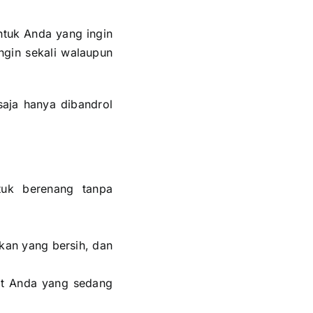
ntuk Anda yang ingin
ingin sekali walaupun
aja hanya dibandrol
tuk berenang tanpa
akan yang bersih, dan
at Anda yang sedang