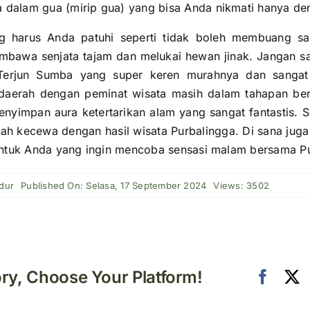
a dalam gua (mirip gua) yang bisa Anda nikmati hanya de
ng harus Anda patuhi seperti tidak boleh membuang s
embawa senjata tajam dan melukai hewan jinak. Jangan 
 Terjun Sumba yang super keren murahnya dan sangat
 daerah dengan peminat wisata masih dalam tahapan be
nyimpan aura ketertarikan alam yang sangat fantastis. 
nah kecewa dengan hasil wisata Purbalingga. Di sana juga
ntuk Anda yang ingin mencoba sensasi malam bersama Pu
dur
Published On: Selasa, 17 September 2024
Views: 3502
ory, Choose Your Platform!