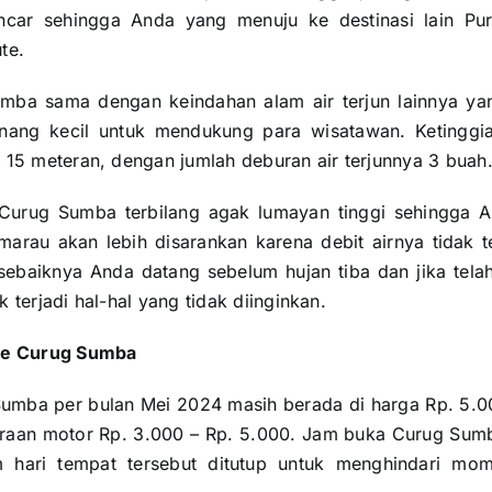
ncar sehingga Anda yang menuju ke destinasi lain Pur
ute.
mba sama dengan keindahan alam air terjun lainnya y
nang kecil untuk mendukung para wisatawan. Ketinggia
 15 meteran, dengan jumlah deburan air terjunnya 3 buah
n Curug Sumba terbilang agak lumayan tinggi sehingga 
arau akan lebih disarankan karena debit airnya tidak te
sebaiknya Anda datang sebelum hujan tiba dan jika telah
 terjadi hal-hal yang tidak diinginkan.
Ke Curug Sumba
umba per bulan Mei 2024 masih berada di harga Rp. 5.
araan motor Rp. 3.000 – Rp. 5.000. Jam buka Curug Sumb
m hari tempat tersebut ditutup untuk menghindari mo