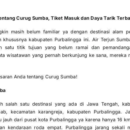
entang Curug Sumba, Tiket Masuk dan Daya Tarik Terba
kin masih belum familiar ya dengan destinasi alam p
 khususnya kabupaten Purbalingga ini. Air Terjun Sum
ah satu titik tujuan yang belum ramai dan pemandang
ta wisatawan yang pernah berkunjung ke sana, mereka
asaran Anda tentang Curug Sumba!
mba
 salah satu destinasi yang ada di Jawa Tengah, kab
hab, kecamatan karangreja, kabupaten Purbalingga. 
lalu jauh dari pusat kota Purbalingga ya karena hanya 16 km
n kendaraan roda empat. Purbalingga jarang sekali 