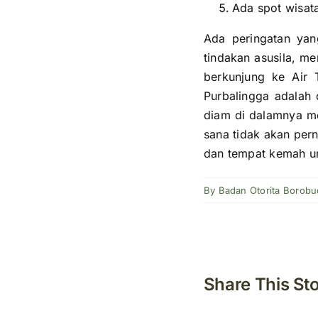
Ada spot wisat
Ada peringatan ya
tindakan asusila, m
berkunjung ke Air
Purbalingga adalah
diam di dalamnya me
sana tidak akan per
dan tempat kemah u
By
Badan Otorita Borobu
Share This St