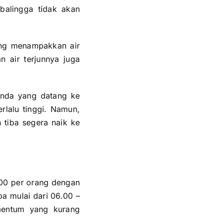
balingga tidak akan
ang menampakkan air
n air terjunnya juga
.
Anda yang datang ke
rlalu tinggi. Namun,
 tiba segera naik ke
000 per orang dengan
a mulai dari 06.00 –
mentum yang kurang