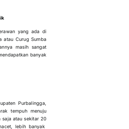
ik
erawan yang ada di
ba atau Curug Sumba
annya masih sangat
 mendapatkan banyak
upaten Purbalingga,
Jarak tempuh menuju
 saja atau sekitar 20
macet, lebih banyak