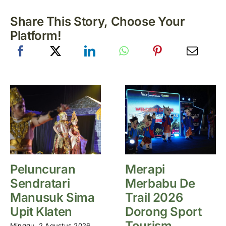
Share This Story, Choose Your
Platform!
Peluncuran
Merapi
Sendratari
Merbabu De
Manusuk Sima
Trail 2026
Upit Klaten
Dorong Sport
Tourism
Minggu, 2 Agustus 2026