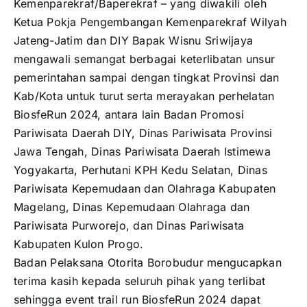
Kemenparekraf/Baperekraf – yang diwakili oleh
Ketua Pokja Pengembangan Kemenparekraf Wilyah
Jateng-Jatim dan DIY Bapak Wisnu Sriwijaya
mengawali semangat berbagai keterlibatan unsur
pemerintahan sampai dengan tingkat Provinsi dan
Kab/Kota untuk turut serta merayakan perhelatan
BiosfeRun 2024, antara lain Badan Promosi
Pariwisata Daerah DIY, Dinas Pariwisata Provinsi
Jawa Tengah, Dinas Pariwisata Daerah Istimewa
Yogyakarta, Perhutani KPH Kedu Selatan, Dinas
Pariwisata Kepemudaan dan Olahraga Kabupaten
Magelang, Dinas Kepemudaan Olahraga dan
Pariwisata Purworejo, dan Dinas Pariwisata
Kabupaten Kulon Progo.
Badan Pelaksana Otorita Borobudur mengucapkan
terima kasih kepada seluruh pihak yang terlibat
sehingga event trail run BiosfeRun 2024 dapat