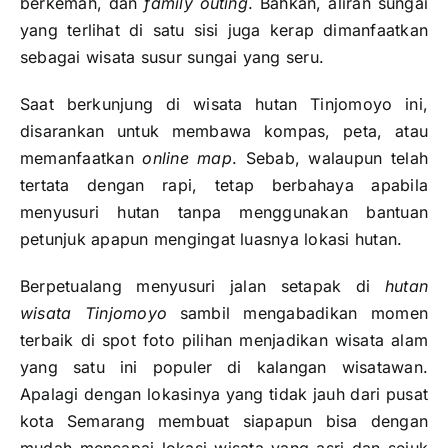
berkemah, dan
family outing
. Bahkan, aliran sungai
yang terlihat di satu sisi juga kerap dimanfaatkan
sebagai wisata susur sungai yang seru.
Saat berkunjung di wisata hutan Tinjomoyo ini,
disarankan untuk membawa kompas, peta, atau
memanfaatkan
online map
. Sebab, walaupun telah
tertata dengan rapi, tetap berbahaya apabila
menyusuri hutan tanpa menggunakan bantuan
petunjuk apapun mengingat luasnya lokasi hutan.
Berpetualang menyusuri jalan setapak di
hutan
wisata Tinjomoyo
sambil mengabadikan momen
terbaik di spot foto pilihan menjadikan wisata alam
yang satu ini populer di kalangan wisatawan.
Apalagi dengan lokasinya yang tidak jauh dari pusat
kota Semarang membuat siapapun bisa dengan