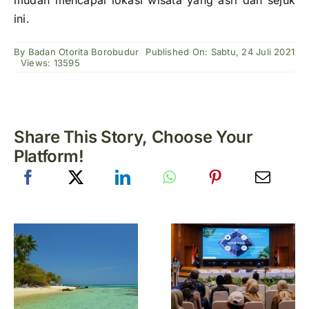
mudah mencapai lokasi wisata yang asri dan sejuk
ini.
By
Badan Otorita Borobudur
Published On: Sabtu, 24 Juli 2021
Views: 13595
Share This Story, Choose Your
Platform!