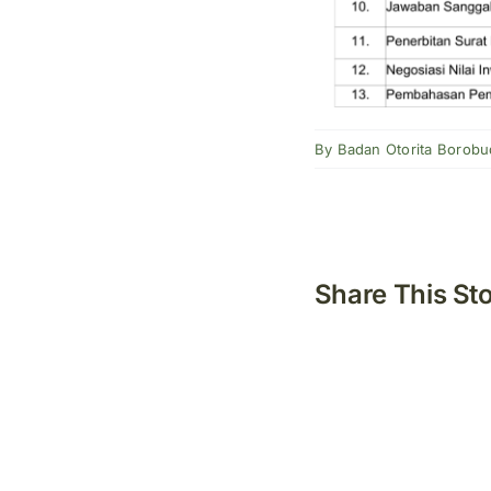
By
Badan Otorita Borobu
Share This St