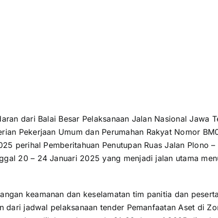
daran dari Balai Besar Pelaksanaan Jalan Nasional Jawa T
erian Pekerjaan Umum dan Perumahan Rakyat Nomor BM04
2025 perihal Pemberitahuan Penutupan Ruas Jalan Plono –
ggal 20 – 24 Januari 2025 yang menjadi jalan utama me
angan keamanan dan keselamatan tim panitia dan peserta
n dari jadwal pelaksanaan tender Pemanfaatan Aset di Zo