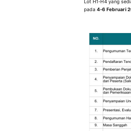
Lot H1-H4 yang sed
pada
4-6 Februari 