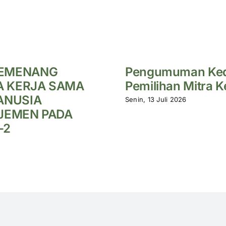
EMENANG
Pengumuman Ked
A KERJA SAMA
Pemilihan Mitra 
ANUSIA
Senin, 13 Juli 2026
JEMEN PADA
-2