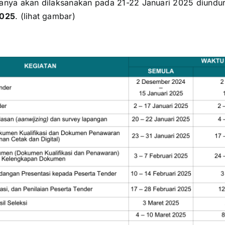
ianya akan dilaksanakan pada 21-22 Januari 2025
diundu
2025
. (lihat gambar)