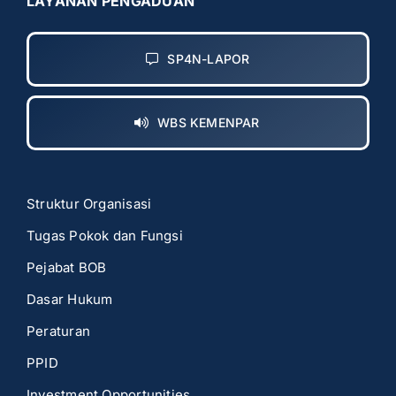
LAYANAN PENGADUAN
SP4N-LAPOR
WBS KEMENPAR
Struktur Organisasi
Tugas Pokok dan Fungsi
Pejabat BOB
Dasar Hukum
Peraturan
PPID
Investment Opportunities