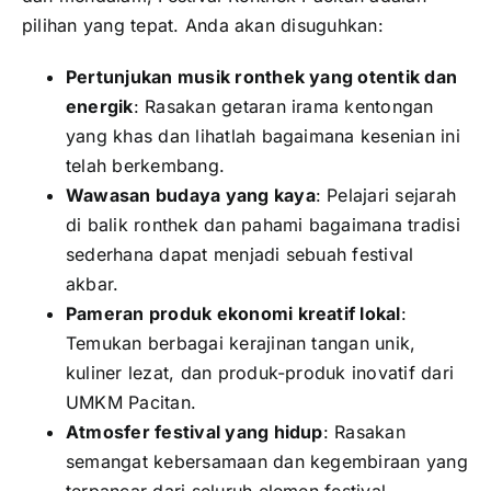
pilihan yang tepat. Anda akan disuguhkan:
Pertunjukan musik ronthek yang otentik dan
energik
: Rasakan getaran irama kentongan
yang khas dan lihatlah bagaimana kesenian ini
telah berkembang.
Wawasan budaya yang kaya
: Pelajari sejarah
di balik ronthek dan pahami bagaimana tradisi
sederhana dapat menjadi sebuah festival
akbar.
Pameran produk ekonomi kreatif lokal
:
Temukan berbagai kerajinan tangan unik,
kuliner lezat, dan produk-produk inovatif dari
UMKM Pacitan.
Atmosfer festival yang hidup
: Rasakan
semangat kebersamaan dan kegembiraan yang
terpancar dari seluruh elemen festival.