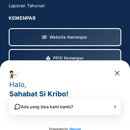
Laporan Tahunan
KEMENPAR
Website Kemenpar
PPID Kemenpar
Copyright 2017 – 2025
© All rights reserved. • Badan
Pelaksana Otorita Borobudur