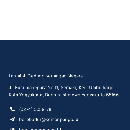
Lantai 4, Gedung Keuangan Negara
Jl. Kusumanegara No.11, Semaki, Kec. Umbulharjo,
Kota Yogyakarta, Daerah Istimewa Yogyakarta 55166
(0274) 5059178
borobudur@kemenpar.go.id
bob.kemenpar.go.id