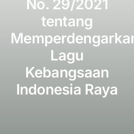
No. 29/2021
Publikasi
tentang
Peta Wisata
Memperdengarka
BLU
Lagu
Kebangsaan
Indonesia Raya