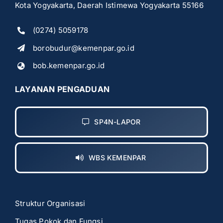
Kota Yogyakarta, Daerah Istimewa Yogyakarta 55166
(0274) 5059178
borobudur@kemenpar.go.id
bob.kemenpar.go.id
LAYANAN PENGADUAN
SP4N-LAPOR
WBS KEMENPAR
Struktur Organisasi
Tugas Pokok dan Fungsi