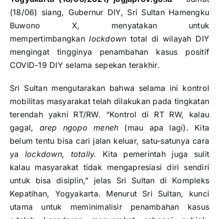
(18/06) siang, Gubernur DIY, Sri Sultan Hamengku
Buwono X, menyatakan untuk
mempertimbangkan
lockdown
total di wilayah DIY
mengingat tingginya penambahan kasus positif
COVID-19 DIY selama sepekan terakhir.
Sri Sultan mengutarakan bahwa selama ini kontrol
mobilitas masyarakat telah dilakukan pada tingkatan
terendah yakni RT/RW. “Kontrol di RT RW, kalau
gagal,
arep ngopo meneh
(mau apa lagi). Kita
belum tentu bisa cari jalan keluar, satu-satunya cara
ya
lockdown, totally.
Kita pemerintah juga sulit
kalau masyarakat tidak mengapresiasi diri sendiri
untuk bisa disiplin,” jelas Sri Sultan di Kompleks
Kepatihan, Yogyakarta. Menurut Sri Sultan, kunci
utama untuk meminimalisir penambahan kasus