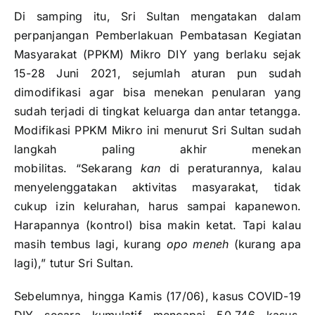
Di samping itu, Sri Sultan mengatakan dalam
perpanjangan Pemberlakuan Pembatasan Kegiatan
Masyarakat (PPKM) Mikro DIY yang berlaku sejak
15-28 Juni 2021, sejumlah aturan pun sudah
dimodifikasi agar bisa menekan penularan yang
sudah terjadi di tingkat keluarga dan antar tetangga.
Modifikasi PPKM Mikro ini menurut Sri Sultan sudah
langkah paling akhir menekan
mobilitas. “Sekarang
kan
di peraturannya, kalau
menyelenggatakan aktivitas masyarakat, tidak
cukup izin kelurahan, harus sampai kapanewon.
Harapannya (kontrol) bisa makin ketat. Tapi kalau
masih tembus lagi, kurang
opo meneh
(kurang apa
lagi),” tutur Sri Sultan.
Sebelumnya, hingga Kamis (17/06), kasus COVID-19