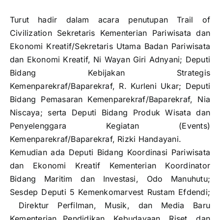
Turut hadir dalam acara penutupan Trail of
Civilization Sekretaris Kementerian Pariwisata dan
Ekonomi Kreatif/Sekretaris Utama Badan Pariwisata
dan Ekonomi Kreatif, Ni Wayan Giri Adnyani; Deputi
Bidang Kebijakan Strategis
Kemenparekraf/Baparekraf, R. Kurleni Ukar; Deputi
Bidang Pemasaran Kemenparekraf/Baparekraf, Nia
Niscaya; serta Deputi Bidang Produk Wisata dan
Penyelenggara Kegiatan (Events)
Kemenparekraf/Baparekraf, Rizki Handayani.
Kemudian ada Deputi Bidang Koordinasi Pariwisata
dan Ekonomi Kreatif Kementerian Koordinator
Bidang Maritim dan Investasi, Odo Manuhutu;
Sesdep Deputi 5 Kemenkomarvest Rustam Efdendi;
Direktur Perfilman, Musik, dan Media Baru
Kementerian Pendidikan, Kebudayaan, Riset, dan