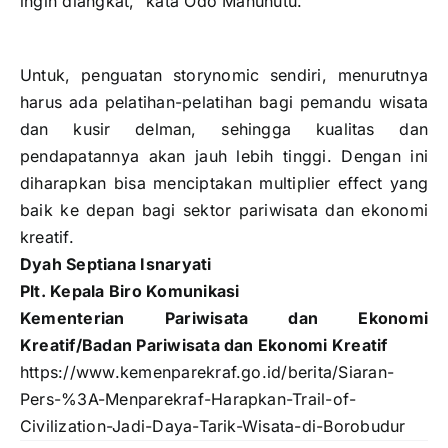
ingin diangkat,” kata Odo Manuhutu.
Untuk, penguatan storynomic sendiri, menurutnya
harus ada pelatihan-pelatihan bagi pemandu wisata
dan kusir delman, sehingga kualitas dan
pendapatannya akan jauh lebih tinggi. Dengan ini
diharapkan bisa menciptakan multiplier effect yang
baik ke depan bagi sektor pariwisata dan ekonomi
kreatif.
Dyah Septiana Isnaryati
Plt. Kepala Biro Komunikasi
Kementerian Pariwisata dan Ekonomi
Kreatif/Badan Pariwisata dan Ekonomi Kreatif
https://www.kemenparekraf.go.id/berita/Siaran-
Pers-%3A-Menparekraf-Harapkan-Trail-of-
Civilization-Jadi-Daya-Tarik-Wisata-di-Borobudur