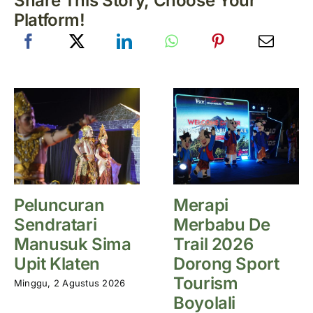
Share This Story, Choose Your
Platform!
Peluncuran
Merapi
Sendratari
Merbabu De
Manusuk Sima
Trail 2026
Upit Klaten
Dorong Sport
Tourism
Minggu, 2 Agustus 2026
Boyolali