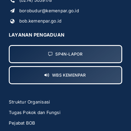
(0274) 5059178
borobudur@kemenpar.go.id
bob.kemenpar.go.id
LAYANAN PENGADUAN
SP4N-LAPOR
WBS KEMENPAR
Struktur Organisasi
Tugas Pokok dan Fungsi
Pejabat BOB