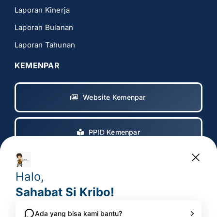
Laporan Kinerja
Laporan Bulanan
Laporan Tahunan
KEMENPAR
Website Kemenpar
PPID Kemenpar
Copyright 2017 – 2025
© All rights reserved. • Badan
Pelaksana Otorita Borobudur