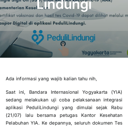
Lindungi
Publikasi
Peta Wisata
BLU
Ada informasi yang wajib kalian tahu nih,
Saat ini, Bandara Internasional Yogyakarta (YIA)
sedang melakukan uji coba pelaksanaan integrasi
aplikasi PeduliLindungi yang dimulai sejak Rabu
(21/07) lalu bersama petugas Kantor Kesehatan
Pelabuhan YIA. Ke depannya, seluruh dokumen Tes