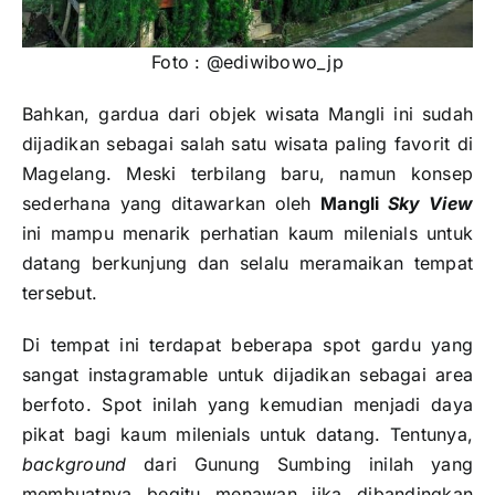
Foto : @ediwibowo_jp
Bahkan, gardua dari objek wisata Mangli ini sudah
dijadikan sebagai salah satu wisata paling favorit di
Magelang. Meski terbilang baru, namun konsep
sederhana yang ditawarkan oleh
Mangli
Sky View
ini mampu menarik perhatian kaum milenials untuk
datang berkunjung dan selalu meramaikan tempat
tersebut.
Di tempat ini terdapat beberapa spot gardu yang
sangat instagramable untuk dijadikan sebagai area
berfoto. Spot inilah yang kemudian menjadi daya
pikat bagi kaum milenials untuk datang. Tentunya,
background
dari Gunung Sumbing inilah yang
membuatnya begitu menawan jika dibandingkan