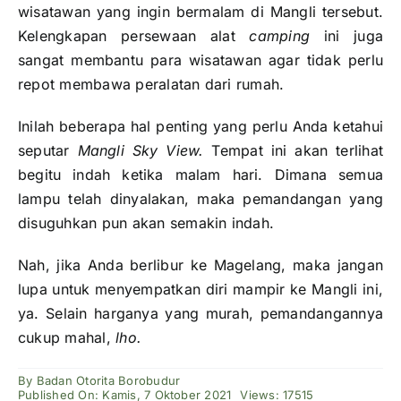
wisatawan yang ingin bermalam di Mangli tersebut.
Kelengkapan persewaan alat
camping
ini juga
sangat membantu para wisatawan agar tidak perlu
repot membawa peralatan dari rumah.
Inilah beberapa hal penting yang perlu Anda ketahui
seputar
Mangli Sky View.
Tempat ini akan terlihat
begitu indah ketika malam hari. Dimana semua
lampu telah dinyalakan, maka pemandangan yang
disuguhkan pun akan semakin indah.
Nah, jika Anda berlibur ke Magelang, maka jangan
lupa untuk menyempatkan diri mampir ke Mangli ini,
ya. Selain harganya yang murah, pemandangannya
cukup mahal,
lho.
By
Badan Otorita Borobudur
Published On: Kamis, 7 Oktober 2021
Views: 17515