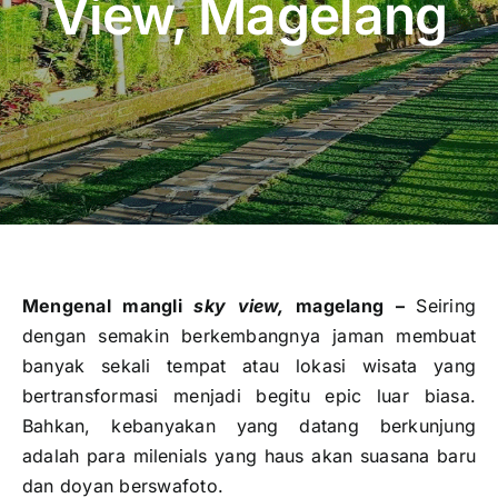
View, Magelang
Publikasi
Peta Wisata
BLU
Mengenal mangli
sky view,
magelang –
Seiring
dengan semakin berkembangnya jaman membuat
banyak sekali tempat atau lokasi wisata yang
bertransformasi menjadi begitu epic luar biasa.
Bahkan, kebanyakan yang datang berkunjung
adalah para milenials yang haus akan suasana baru
dan doyan berswafoto.