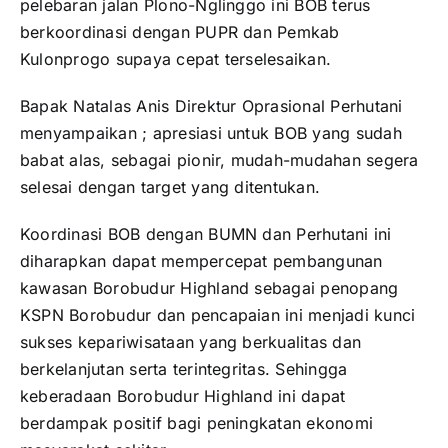
pelebaran jalan Plono-Nglinggo ini BOB terus
berkoordinasi dengan PUPR dan Pemkab
Kulonprogo supaya cepat terselesaikan.
Bapak Natalas Anis Direktur Oprasional Perhutani
menyampaikan ; apresiasi untuk BOB yang sudah
babat alas, sebagai pionir, mudah-mudahan segera
selesai dengan target yang ditentukan.
Koordinasi BOB dengan BUMN dan Perhutani ini
diharapkan dapat mempercepat pembangunan
kawasan Borobudur Highland sebagai penopang
KSPN Borobudur dan pencapaian ini menjadi kunci
sukses kepariwisataan yang berkualitas dan
berkelanjutan serta terintegritas. Sehingga
keberadaan Borobudur Highland ini dapat
berdampak positif bagi peningkatan ekonomi