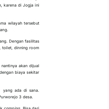
, karena di Jogja ini
ma wilayah tersebut
lang.
ng. Dengan fasilitas
toilet, dinning room
nantinya akan dijual
dengan biaya sekitar
n yang ada di sana.
Purworejo 3 desa.
uk
camping
. Bisa dari