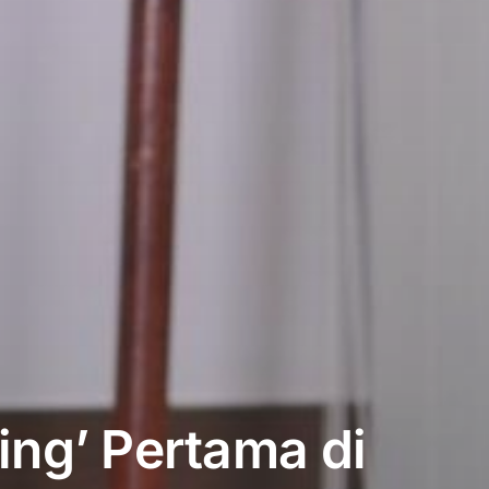
ng’ Pertama di