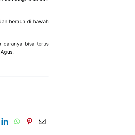
 dan berada di bawah
a caranya bisa terus
 Agus.