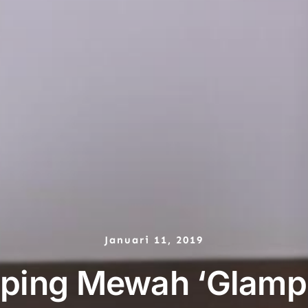
Januari 11, 2019
ing Mewah ‘Glampi