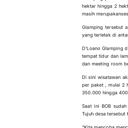
hektar hingga 2 hekt
masih merupakansesu
Glamping tersebut 
yang terletak di ant
D’Loano Glamping di
tempat tidur dan la
dan meeting room be
Di sini wisatawan a
per paket , mulai 2
350.000 hingga 400.
Saat ini BOB sudah
Tujuh desa tersebut
“Kita mencoba mencar