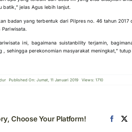
 batik,” jelas Agus lebih lanjut.
an badan yang terbentuk dari Pilpres no. 46 tahun 2017
Pariwisata.
iwisata ini, bagaimana suistanbility terjamin, bagiman
 , sehingga perekonomian masyarakat meningkat,” tutup
dur
Published On: Jumat, 11 Januari 2019
Views: 1710
ory, Choose Your Platform!