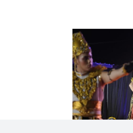
Peluncuran Sendr