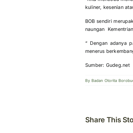
kuliner, kesenian atau
BOB sendiri merupak
naungan Kementrian 
“ Dengan adanya par
menerus berkembang
Sumber: Gudeg.net
By
Badan Otorita Borobu
Share This St