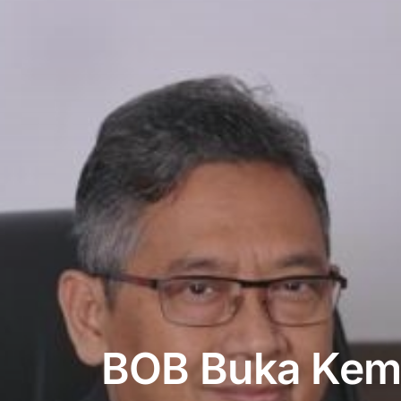
BOB Buka Kemp