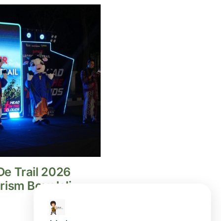
e Trail 2026
rism Boyolali