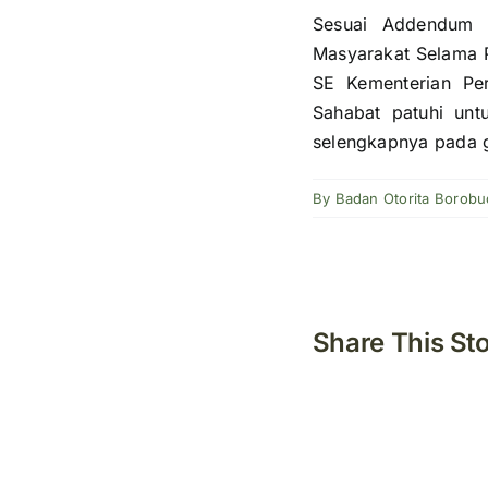
Sesuai Addendum 
Masyarakat Selama 
SE Kementerian Pe
Sahabat patuhi unt
selengkapnya pada g
By
Badan Otorita Borobu
Share This St