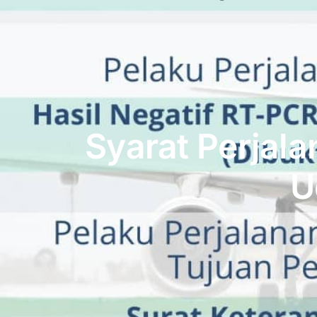
Syarat Perjal
U