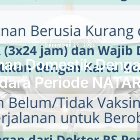
Desember 22, 2021
anan Domestik Denga
dara Periode NATA