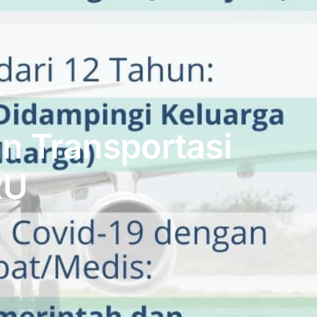
n Transportasi
RU