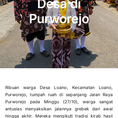
Desa di
Publikasi
Purworejo
Peta Wisata
BLU
Ribuan warga Desa Loano, Kecamatan Loano,
Purworejo, tumpah ruah di sepanjang Jalan Raya
Purworejo pada Minggu (27/10), warga sangat
antusias menyaksikan jalannya grebek dari awal
hingga akhir. Mereka mengikuti tradisi kirab hasil