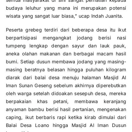
semua masyarakat di sini sangat perhatian kepada
budaya leluhur yang mana ini merupakan potensi
wisata yang sangat luar biasa,” ucap Indah Juanita.
Peserta grebeg terdiri dari beberapa desa itu ikut
berpartisipasi mengangkat jodang berisi nasi
tumpeng lengkap dengan sayur dan lauk pauk,
aneka olahan makanan dan berbagai macam hasil
bumi. Setiap dusun membawa jodang yang masing-
masing beratnya belasan hingga puluhan kilogram
diarak dari balai desa menuju halaman Masjid Al
Iman Sunan Geseng sebelum akhirnya diperebutkan
oleh warga setelah didoakan sesepuh desa, mereka
berpakaian khas petani, membawa keranjang
anyaman bambu berisi hasil pertanian, mengenakan
caping, ikut berbaris rapi ketika kirab dimulai dari
Balai Desa Loano hingga Masjid Al Iman Dusun