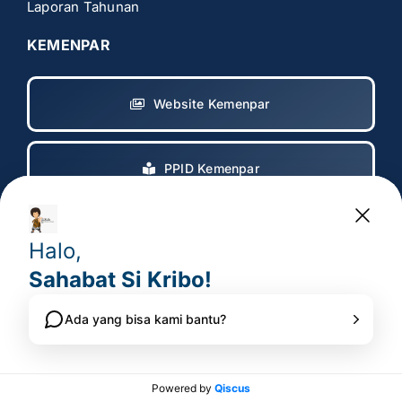
Laporan Tahunan
KEMENPAR
Website Kemenpar
PPID Kemenpar
Copyright 2017 – 2025
© All rights reserved. • Badan
Pelaksana Otorita Borobudur