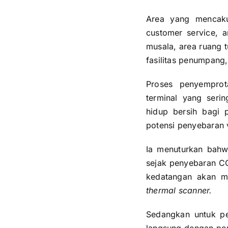
Area yang mencaku
customer service, a
musala, area ruang 
fasilitas penumpang, 
Proses penyemprota
terminal yang seri
hidup bersih bagi 
potensi penyebaran 
Ia menuturkan bahw
sejak penyebaran CO
kedatangan akan 
thermal scanner.
Sedangkan untuk p