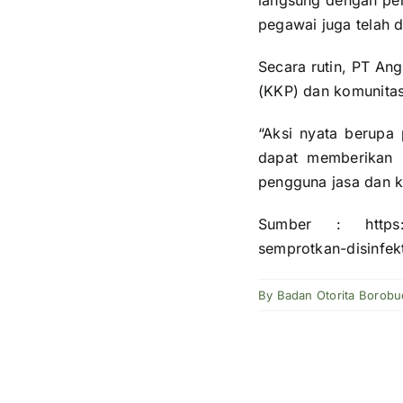
langsung dengan pen
pegawai juga telah d
Secara rutin, PT An
(KKP) dan komunitas 
“Aksi nyata berupa 
dapat memberikan 
pengguna jasa dan k
Sumber : https://j
semprotkan-disinfek
By
Badan Otorita Borobu