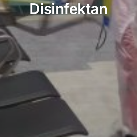
Disinfektan