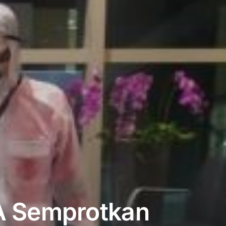
A Semprotkan