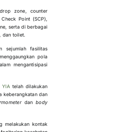
drop zone, counter
y Check Point (SCP),
e, serta di berbagai
 dan toilet.
 sejumlah fasilitas
s menggaungkan pola
alam mengantisipasi
 YIA
telah dilakukan
ea keberangkatan dan
ermometer
dan
body
g melakukan kontak