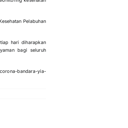
Monitoring kesehatan
 Kesehatan Pelabuhan
tiap hari diharapkan
yaman bagi seluruh
corona-bandara-yia-