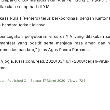
umpang untuk menggunakan Alat Pelindung Diri (APD). 
ilakukan setiap hari di YIA.
gkasa Pura I (Persero) terus berkoordinasi dengan Kantor
bandara terkait lainnya.
pencegahan penyebaran virus di YIA yang dilakukan se
manfaat yang positif serta menjaga rasa aman dan n
omunitas bandara,” jelas Agus Pandu Purnama.
ogja.suara.com/read/2020/03/16/172000/cegah-virus-
tan
dur
Published On: Selasa, 17 Maret 2020
Views: 724