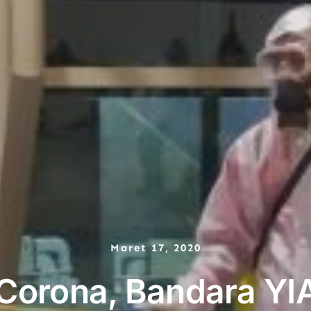
Maret 17, 2020
 Corona, Bandara YI