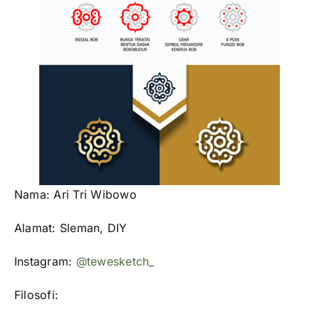
Nama: Ari Tri Wibowo
Alamat: Sleman, DIY
Instagram:
@tewesketch_
Filosofi: