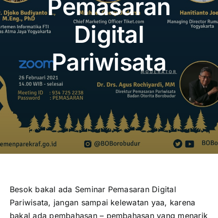
Pemasaran
Publikasi
Digital
Peta Wisata
Pariwisata
BLU
Besok bakal ada Seminar Pemasaran Digital
Pariwisata, jangan sampai kelewatan yaa, karena
bakal ada pembahasan – pembahasan yang menarik