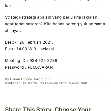
loh
Strategi-strategi apa sih yang perlu kita lakukan
agar tepat sasaran? Kita bahas bareng yuk bersama
ahlinya..
Besok, 26 Februari 2021.
Pukul 14.00 WIB – selesai
Meeting ID : 934 725 2238
Password : PEMASARAN
By
Badan Otorita Borobudur
Published On: Kamis, 25 Februari 2021
Views: 948
Share This Story, Choose Your