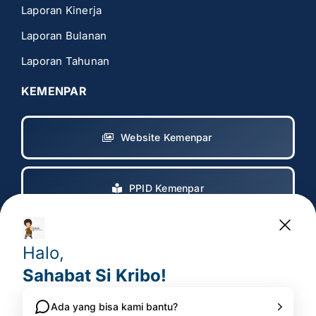
Laporan Kinerja
Laporan Bulanan
Laporan Tahunan
KEMENPAR
Website Kemenpar
PPID Kemenpar
Copyright 2017 – 2025
© All rights reserved. • Badan
Pelaksana Otorita Borobudur