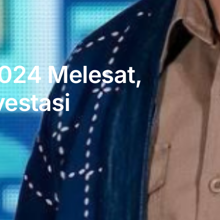
2024 Melesat,
vestasi