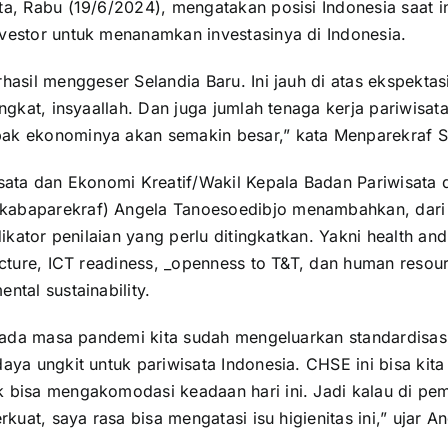
a, Rabu (19/6/2024), mengatakan posisi Indonesia saat i
vestor untuk menanamkan investasinya di Indonesia.
hasil menggeser Selandia Baru. Ini jauh di atas ekspektasi.
ingkat, insyaallah. Dan juga jumlah tenaga kerja pariwisat
ak ekonominya akan semakin besar,” kata Menparekraf S
isata dan Ekonomi Kreatif/Wakil Kepala Badan Pariwisata 
abaparekraf) Angela Tanoesoedibjo menambahkan, dari
dikator penilaian yang perlu ditingkatkan. Yakni health and
ucture, ICT readiness, _openness to T&T, dan human resou
ntal sustainability.
, pada masa pandemi kita sudah mengeluarkan standardisa
aya ungkit untuk pariwisata Indonesia. CHSE ini bisa kita
 bisa mengakomodasi keadaan hari ini. Jadi kalau di pe
rkuat, saya rasa bisa mengatasi isu higienitas ini,” ujar An