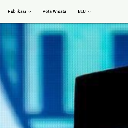
Publikasi
Peta Wisata
BLU