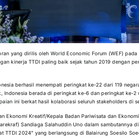
oran yang dirilis oleh World Economic Forum (WEF) pada
gan kinerja TTDI paling baik sejak tahun 2019 dengan pe
onesia berhasil menempati peringkat ke-22 dari 119 negar
k, Indonesia berada di peringkat ke-6 dan peringkat ke-2
ian ini berkat hasil kolaborasi seluruh stakeholders di s
dan Ekonomi Kreatif/Kepala Badan Pariwisata dan Ekonomi
rekraf) Sandiaga Salahuddin Uno dalam sambutannya di 
at TTDI 2024” yang berlangsung di Balairung Soesilo S