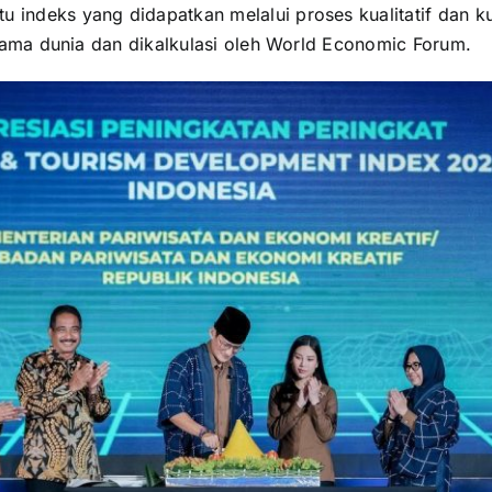
 indeks yang didapatkan melalui proses kualitatif dan kua
ternama dunia dan dikalkulasi oleh World Economic Forum.