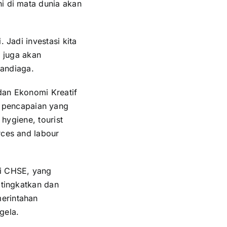
ni di mata dunia akan
 Jadi investasi kita
a juga akan
andiaga.
dan Ekonomi Kreatif
 pencapaian yang
 hygiene, tourist
rces and labour
si CHSE, yang
 tingkatkan dan
merintahan
gela.