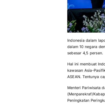
Indonesia dalam lap
dalam 10 negara den
sebesar 4,5 persen.
Hal ini membuat Ind
kawasan Asia-Pasifi
ASEAN. Tentunya capa
Menteri Pariwisata 
(Menparekraf/Kabapa
Peningkatan Peringk