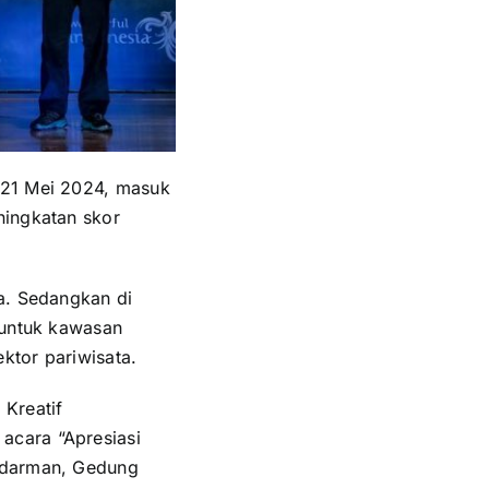
 21 Mei 2024, masuk
ningkatan skor
a. Sedangkan di
 untuk kawasan
ektor pariwisata.
 Kreatif
acara “Apresiasi
oedarman, Gedung