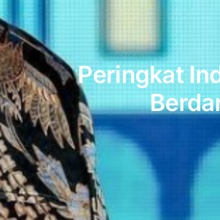
Peringkat In
Berdam