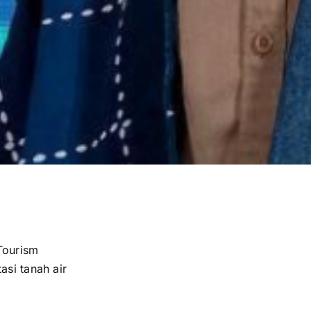
Tourism
si tanah air