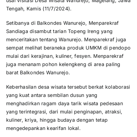
usai visitasi Desa Wisata Wanurejo, Magelang, Jawa
Tengah, Kamis (11/7/2024).
Setibanya di Balkondes Wanurejo, Menparekraf
Sandiaga disambut tarian Topeng Ireng yang
menceritakan tentang Wanurejo. Menparekraf juga
sempat melihat beraneka produk UMKM di pendopo
mulai dari kerajinan, kuliner, fesyen. Menparekraf
juga menanam pohon kelengkeng di area paling
barat Balkondes Wanurejo.
Keberhasilan desa wisata tersebut berkat kolaborasi
yang kuat antara sembilan dusun yang
menghadirkan ragam daya tarik wisata pedesaan
yang terintegrasi, dari mulai penginapan, atraksi,
kuliner, kriya, hingga budaya dengan tetap
mengedepankan kearifan lokal.