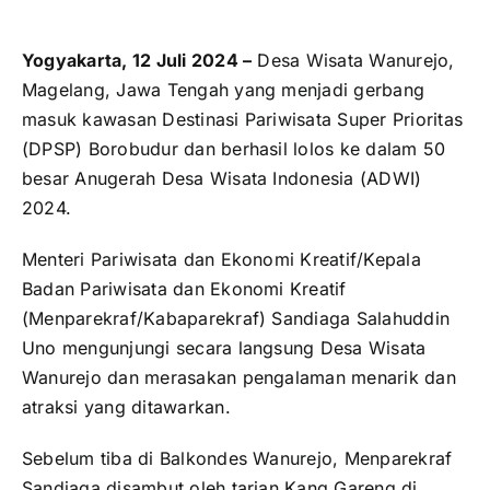
Yogyakarta, 12 Juli 2024 –
Desa Wisata Wanurejo,
Magelang, Jawa Tengah yang menjadi gerbang
masuk kawasan Destinasi Pariwisata Super Prioritas
(DPSP) Borobudur dan berhasil lolos ke dalam 50
besar Anugerah Desa Wisata Indonesia (ADWI)
2024.
Menteri Pariwisata dan Ekonomi Kreatif/Kepala
Badan Pariwisata dan Ekonomi Kreatif
(Menparekraf/Kabaparekraf) Sandiaga Salahuddin
Uno mengunjungi secara langsung Desa Wisata
Wanurejo dan merasakan pengalaman menarik dan
atraksi yang ditawarkan.
Sebelum tiba di Balkondes Wanurejo, Menparekraf
Sandiaga disambut oleh tarian Kang Gareng di