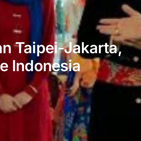
n Taipei-Jakarta,
e Indonesia