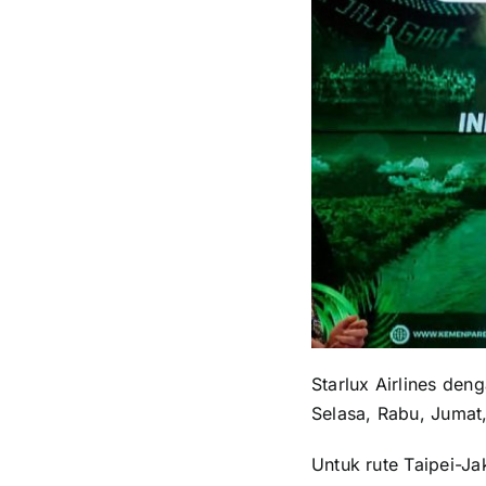
Starlux Airlines den
Selasa, Rabu, Jumat
Untuk rute Taipei-Ja