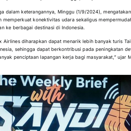
ga dalam keterangannya, Minggu (1/9/2024), mengataka
an memperkuat konektivitas udara sekaligus mempermuda
n ke berbagai destinasi di Indonesia.
 Airlines diharapkan dapat menarik lebih banyak turis T
onesia, sehingga dapat berkontribusi pada peningkatan de
anyak penciptaan lapangan kerja bagi masyarakat,” ujar 