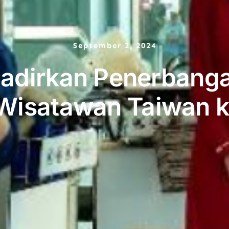
September 2, 2024
 Hadirkan Penerbanga
isatawan Taiwan k