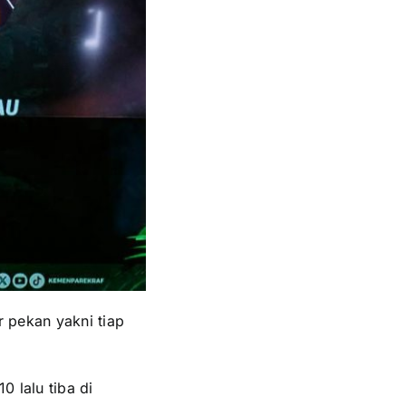
r pekan yakni tiap
0 lalu tiba di