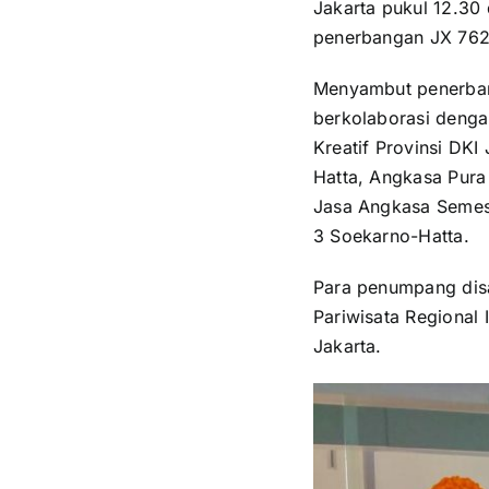
Jakarta pukul 12.30
penerbangan JX 762 b
Menyambut penerbang
berkolaborasi denga
Kreatif Provinsi DKI
Hatta, Angkasa Pura 
Jasa Angkasa Semest
3 Soekarno-Hatta.
Para penumpang disa
Pariwisata Regional
Jakarta.