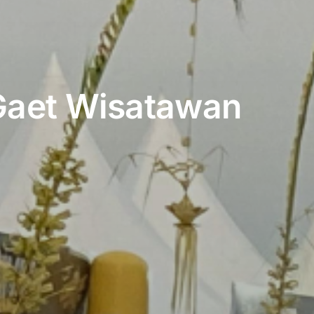
 Gaet Wisatawan