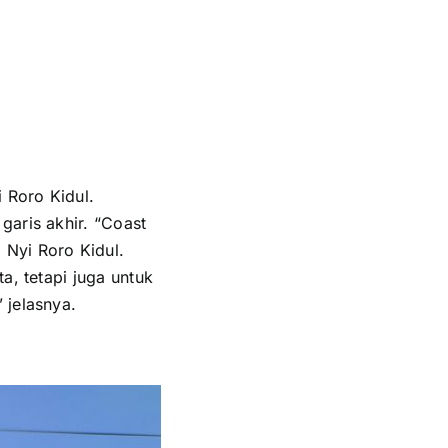
 Roro Kidul.
garis akhir. “Coast
 Nyi Roro Kidul.
a, tetapi juga untuk
 jelasnya.