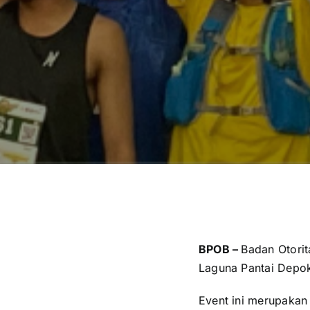
BPOB –
Badan Otorit
Laguna Pantai Depok
Event ini merupakan