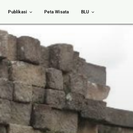
Publikasi
Peta Wisata
BLU