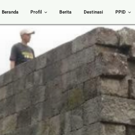
Beranda
Profil
Berita
Destinasi
PPID