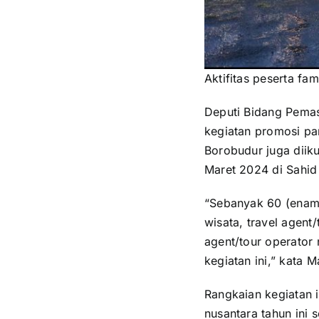
Aktifitas peserta f
Deputi Bidang Pemas
kegiatan promosi pa
Borobudur juga diik
Maret 2024 di Sahid
“Sebanyak 60 (enam p
wisata, travel agent
agent/tour operator 
kegiatan ini,” kata 
Rangkaian kegiatan 
nusantara tahun ini s