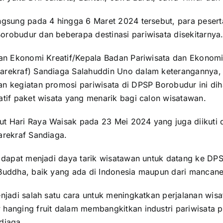
ngsung pada 4 hingga 6 Maret 2024 tersebut, para pesert
robudur dan beberapa destinasi pariwisata disekitarnya
dan Ekonomi Kreatif/Kepala Badan Pariwisata dan Ekonomi
rekraf) Sandiaga Salahuddin Uno dalam keterangannya,
n kegiatan promosi pariwisata di DPSP Borobudur ini di
atif paket wisata yang menarik bagi calon wisatawan.
 Hari Raya Waisak pada 23 Mei 2024 yang juga diikuti 
arekraf Sandiaga.
n dapat menjadi daya tarik wisatawan untuk datang ke DP
Buddha, baik yang ada di Indonesia maupun dari mancane
enjadi salah satu cara untuk meningkatkan perjalanan wis
hanging fruit dalam membangkitkan industri pariwisata
diaga.