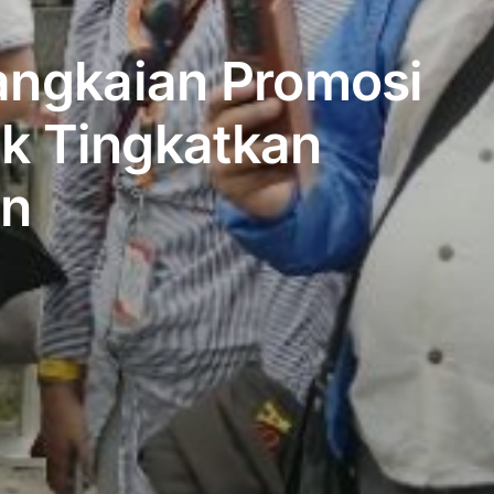
Rangkaian Promosi
k Tingkatkan
an