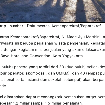
amtrip | sumber : Dokumentasi Kemenparekraf/Baparekraf
aran Kemenparekraf/Baparekraf, Ni Made Ayu Marthini, m
riwisata ini berupa perjalanan wisata pengenalan, kegiat
uti dengan kegiatan misi penjualan yang akan dilaksanaka
 Raya Hotel and Convention, Kota Yogyakarta.
uluh) peserta yang terdiri dari 20 (dua puluh) seller (des
/tour operator, akomodasi, dan UMKM), dan 40 (empat pul
nasional serta instansi dan sekolah setempat) akan berpar
Made.
ini diharapkan dapat mendongkrak pemenuhan target per
ebesar 1,2 miliar sampai 1,5 miliar perjalanan.